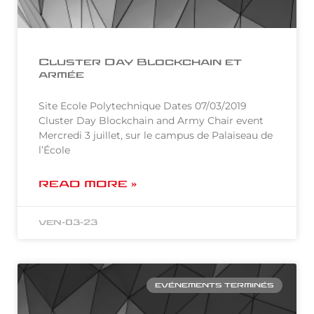
Cluster Day Blockchain et
armée
Site Ecole Polytechnique Dates 07/03/2019
Cluster Day Blockchain and Army Chair event
Mercredi 3 juillet, sur le campus de Palaiseau de
l’École
READ MORE »
ven-03-23
EVÉNEMENTS TERMINÉS