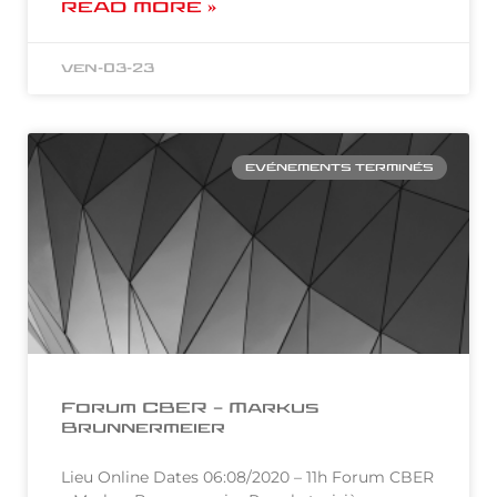
READ MORE »
ven-03-23
EVÉNEMENTS TERMINÉS
Forum CBER – Markus
Brunnermeier
Lieu Online Dates 06:08/2020 – 11h Forum CBER