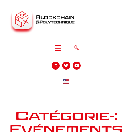
Catégorie :
Evénements