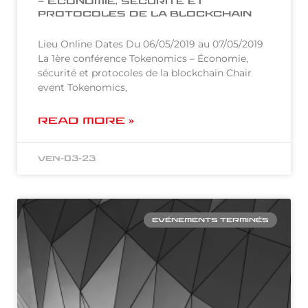
– Économie, sécurité et
protocoles de la blockchain
Lieu Online Dates Du 06/05/2019 au 07/05/2019
La 1ère conférence Tokenomics – Économie,
sécurité et protocoles de la blockchain Chair
event Tokenomics,
READ MORE »
ven-03-23
EVÉNEMENTS TERMINÉS