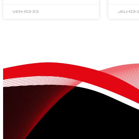
ven-03-23
jeu-03-