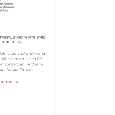
Réflexion FR (NE
ODIFIER)
ublication date: Entrer la
 Réflexion/ article en FR
n abstract en FR Voir le
rs Auteur Titre de
MORE »