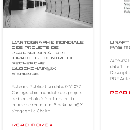
Cartographie mondiale
Draft 
des projets de
PAS M
blockchain à fort
impact : Le centre de
Auteurs: P
recherche
date Titre
Blockchain@X
Descriptio
s’engage
PDF Auteu
Auteurs: Publication date: 02/2022
Cartographie mondiale des projets
READ 
de blockchain à fort impact : Le
centre de recherche Blockchain@X
s’engage La Chaire
READ MORE »