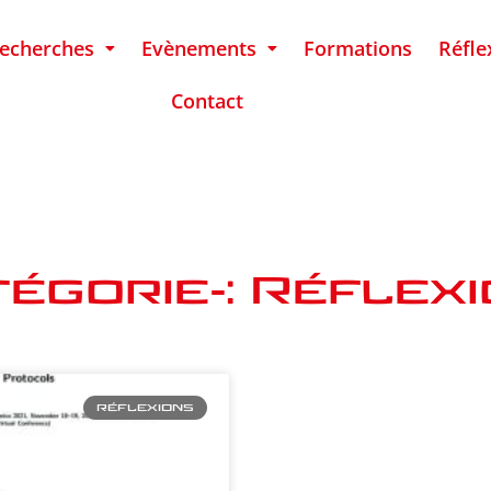
echerches
Evènements
Formations
Réfle
Contact
égorie : Réflex
RÉFLEXIONS