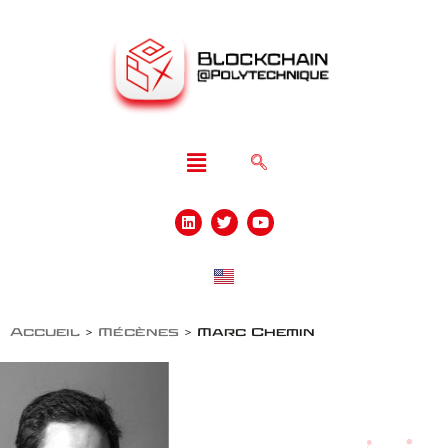
Accueil
>
Mécènes
>
Marc Chemin