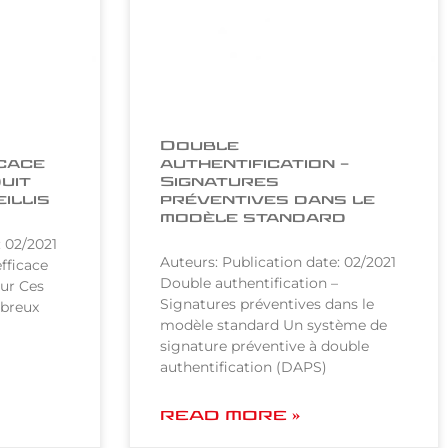
Double
icace
authentification –
uit
Signatures
eillis
préventives dans le
modèle standard
: 02/2021
Auteurs: Publication date: 02/2021
fficace
Double authentification –
eur Ces
Signatures préventives dans le
mbreux
modèle standard Un système de
signature préventive à double
authentification (DAPS)
READ MORE »