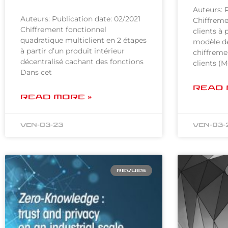
Auteurs: P
Auteurs: Publication date: 02/2021
Chiffreme
Chiffrement fonctionnel
clients à 
quadratique multiclient en 2 étapes
modèle de 
à partir d’un produit intérieur
chiffreme
décentralisé cachant des fonctions
clients (
Dans cet
READ 
READ MORE »
ven-03-23
ven-03-
REVUES