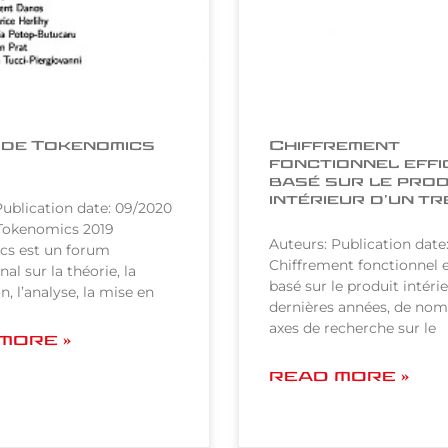
 de Tokenomics
Chiffrement
fonctionnel eff
basé sur le prod
intérieur d’un tr
Publication date: 09/2020
Tokenomics 2019
Auteurs: Publication date
cs est un forum
Chiffrement fonctionnel e
nal sur la théorie, la
basé sur le produit intéri
, l’analyse, la mise en
dernières années, de no
axes de recherche sur le
MORE »
READ MORE »