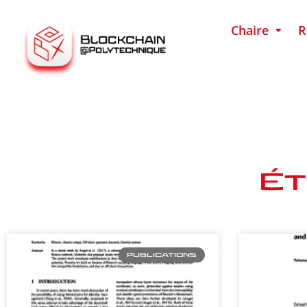
Chaire
R
Ét
PUBLICATIONS