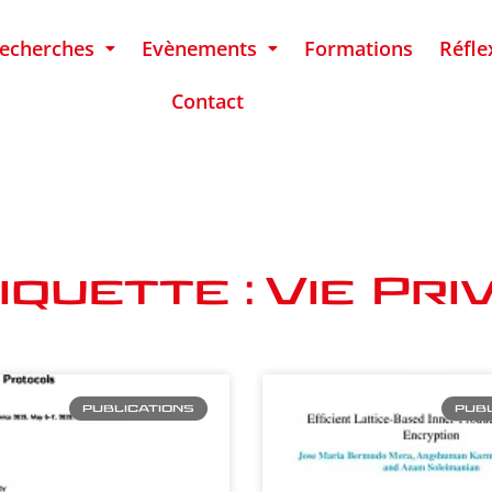
echerches
Evènements
Formations
Réfle
Contact
iquette : Vie Pri
PUBLICATIONS
PUBL