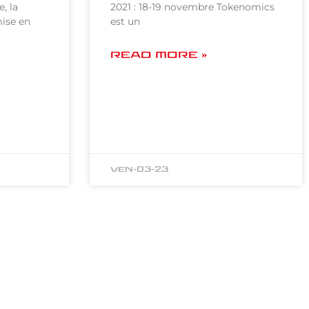
e, la
2021 : 18-19 novembre Tokenomics
mise en
est un
READ MORE »
ven-03-23