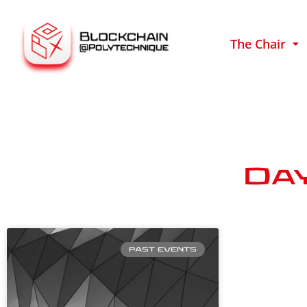
The Chair
Day
PAST EVENTS