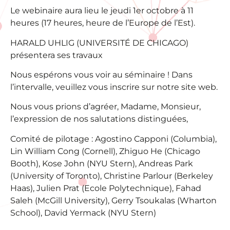
Le webinaire aura lieu le jeudi 1er octobre à 11
heures (17 heures, heure de l’Europe de l’Est).
HARALD UHLIG (UNIVERSITÉ DE CHICAGO)
présentera ses travaux
Nous espérons vous voir au séminaire ! Dans
l’intervalle, veuillez vous inscrire sur notre site web.
Nous vous prions d’agréer, Madame, Monsieur,
l’expression de nos salutations distinguées,
Comité de pilotage : Agostino Capponi (Columbia),
Lin William Cong (Cornell), Zhiguo He (Chicago
Booth), Kose John (NYU Stern), Andreas Park
(University of Toronto), Christine Parlour (Berkeley
Haas), Julien Prat (Ecole Polytechnique), Fahad
Saleh (McGill University), Gerry Tsoukalas (Wharton
School), David Yermack (NYU Stern)