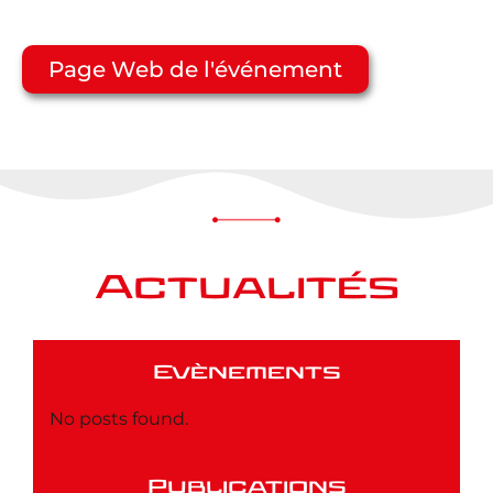
Page Web de l'événement
Actualités
Evènements
No posts found.
Publications