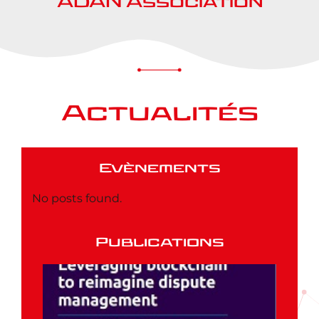
ADAN Association
Actualités
Evènements
No posts found.
Publications