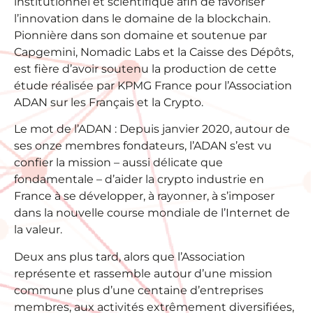
institutionnel et scientifique afin de favoriser
l’innovation dans le domaine de la blockchain.
Pionnière dans son domaine et soutenue par
Capgemini, Nomadic Labs et la Caisse des Dépôts,
est fière d’avoir soutenu la production de cette
étude réalisée par KPMG France pour l’Association
ADAN sur les Français et la Crypto.
Le mot de l’ADAN : Depuis janvier 2020, autour de
ses onze membres fondateurs, l’ADAN s’est vu
confier la mission – aussi délicate que
fondamentale – d’aider la crypto industrie en
France à se développer, à rayonner, à s’imposer
dans la nouvelle course mondiale de l’Internet de
la valeur.
Deux ans plus tard, alors que l’Association
représente et rassemble autour d’une mission
commune plus d’une centaine d’entreprises
membres, aux activités extrêmement diversifiées,