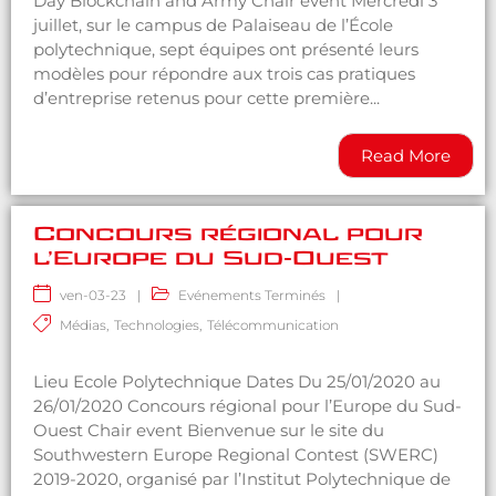
Day Blockchain and Army Chair event Mercredi 3
juillet, sur le campus de Palaiseau de l’École
polytechnique, sept équipes ont présenté leurs
modèles pour répondre aux trois cas pratiques
d’entreprise retenus pour cette première...
Read More
Concours régional pour
l’Europe du Sud-Ouest
ven-03-23
|
Evénements Terminés
|
Médias
,
Technologies
,
Télécommunication
Lieu Ecole Polytechnique Dates Du 25/01/2020 au
26/01/2020 Concours régional pour l’Europe du Sud-
Ouest Chair event Bienvenue sur le site du
Southwestern Europe Regional Contest (SWERC)
2019-2020, organisé par l’Institut Polytechnique de