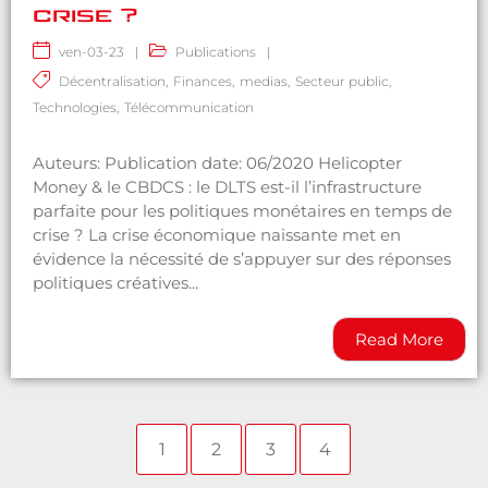
crise ?
ven-03-23
|
Publications
|
Décentralisation
,
Finances
,
medias
,
Secteur public
,
Technologies
,
Télécommunication
Auteurs: Publication date: 06/2020 Helicopter
Money & le CBDCS : le DLTS est-il l’infrastructure
parfaite pour les politiques monétaires en temps de
crise ? La crise économique naissante met en
évidence la nécessité de s’appuyer sur des réponses
politiques créatives...
Read More
1
2
3
4