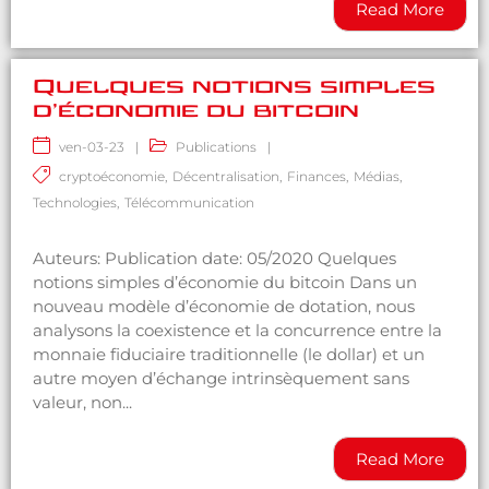
Read More
Quelques notions simples
d’économie du bitcoin
ven-03-23
|
Publications
|
cryptoéconomie
,
Décentralisation
,
Finances
,
Médias
,
Technologies
,
Télécommunication
Auteurs: Publication date: 05/2020 Quelques
notions simples d’économie du bitcoin Dans un
nouveau modèle d’économie de dotation, nous
analysons la coexistence et la concurrence entre la
monnaie fiduciaire traditionnelle (le dollar) et un
autre moyen d’échange intrinsèquement sans
valeur, non...
Read More