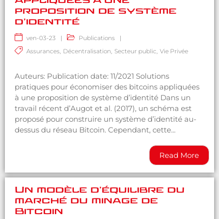
appliquées à une
proposition de système
d’identité
ven-03-23
|
Publications
|
Assurances
,
Décentralisation
,
Secteur public
,
Vie Privée
Auteurs: Publication date: 11/2021 Solutions
pratiques pour économiser des bitcoins appliquées
à une proposition de système d’identité Dans un
travail récent d’Augot et al. (2017), un schéma est
proposé pour construire un système d’identité au-
dessus du réseau Bitcoin. Cependant, cette...
Read More
Un modèle d’équilibre du
marché du minage de
Bitcoin