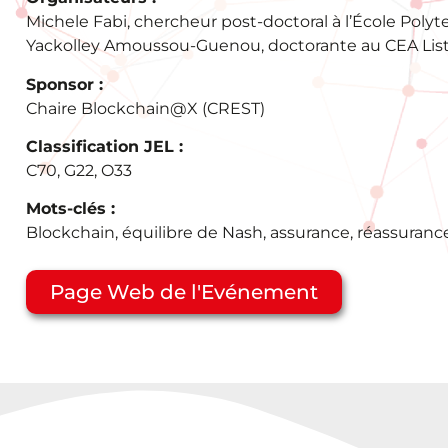
Michele Fabi, chercheur post-doctoral à l’École Pol
Yackolley Amoussou-Guenou, doctorante au CEA Lis
Sponsor :
Chaire Blockchain@X (CREST)
Classification JEL :
C70, G22, O33
Mots-clés :
Blockchain, équilibre de Nash, assurance, réassuranc
Page Web de l'Evénement