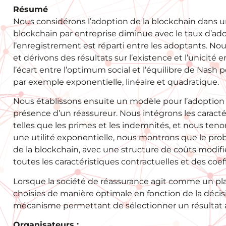
Résumé
Nous considérons l’adoption de la blockchain dans un
blockchain par entreprise diminue avec le taux d’adopt
l’enregistrement est réparti entre les adoptants. No
et dérivons des résultats sur l’existence et l’unicité
l’écart entre l’optimum social et l’équilibre de Nash 
par exemple exponentielle, linéaire et quadratique.
Nous établissons ensuite un modèle pour l’adoption 
présence d’un réassureur. Nous intégrons les caractér
telles que les primes et les indemnités, et nous tenon
une utilité exponentielle, nous montrons que le pr
de la blockchain, avec une structure de coûts modifi
toutes les caractéristiques contractuelles et des coeff
Lorsque la société de réassurance agit comme un plan
choisies de manière optimale en fonction de la décisi
mécanisme permettant de sélectionner un résultat a
Organisateurs :