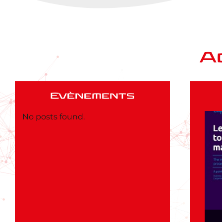
A
Evènements
No posts found.