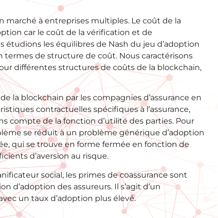
 marché à entreprises multiples. Le coût de la
ion car le coût de la vérification et de
us étudions les équilibres de Nash du jeu d’adoption
 en termes de structure de coût. Nous caractérisons
pour différentes structures de coûts de la blockchain,
de la blockchain par les compagnies d’assurance en
istiques contractuelles spécifiques à l’assurance,
s compte de la fonction d’utilité des parties. Pour
oblème se réduit à un problème générique d’adoption
ée, qui se trouve en forme fermée en fonction de
icients d’aversion au risque.
ificateur social, les primes de coassurance sont
on d’adoption des assureurs. Il s’agit d’un
vec un taux d’adoption plus élevé.