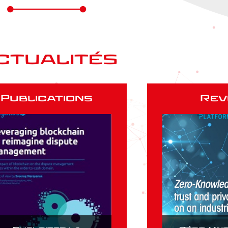
ctualités
Publications
Rev