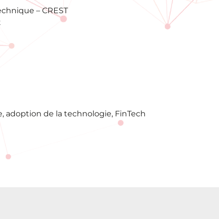
ytechnique – CREST
t
e, adoption de la technologie, FinTech