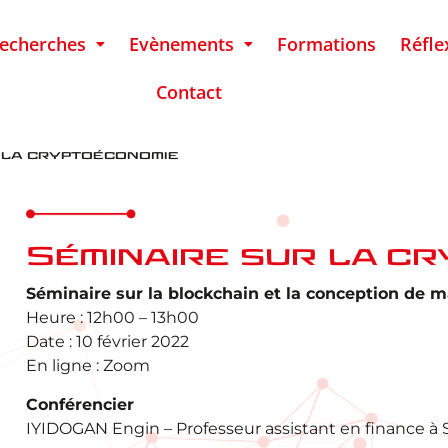
echerches
Evènements
Formations
Réfle
Contact
 la cryptoéconomie
Séminaire sur la c
Séminaire sur la blockchain et la conception de
Heure : 12h00 – 13h00
Date : 10 février 2022
En ligne : Zoom
Conférencier
IYIDOGAN Engin – Professeur assistant en finance à