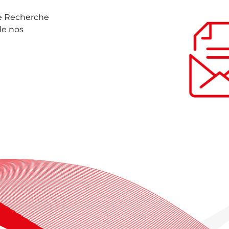
de Recherche
de nos